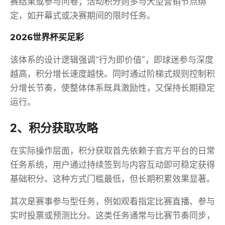
赛结果或参与问卷；活动积分则多与大型营销节点绑
定，如开幕式或决赛期间的限时任务。
2026世界杯买足彩
该体系的设计逻辑强调“行为即价值”，即球迷参与深度
越高，积分增长速度越快。同时通过阶梯式规则控制积
分增长节奏，使整体体系既具激励性，又保持长期稳定
运行。
2、积分获取攻略
在实际操作层面，积分获取首先依赖于官方平台的日常
任务系统，用户通过持续签到与内容互动即可稳定获得
基础积分。这种方式门槛最低，但长期积累效果显著。
其次是赛事参与型任务，例如观看指定比赛直播、参与
实时投票或预测比分。这类任务通常与比赛节奏同步，