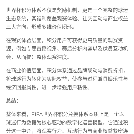
世界杯积分体系不仅是奖励机制，更是一个完整的球迷
生态系统，其福利覆盖观赛体验、社交互动与商业权益
三大方向，形成多维价值闭环。
在观赛体验层面，积分用户可获得更高质量的观赛资
源，例如专属直播视角、赛后分析内容以及球员互动机
会，从而提升整体观赛深度。
在商业价值层面，积分体系通过品牌联动与消费折扣，
将球迷行为转化为实际权益，使参与过程兼具娱乐性与
经济回报属性，进一步增强用户粘性。
总结：
整体来看，FIFA世界杯积分兑换体系本质上是一个以
球迷行为数据为核心驱动的数字化运营模型，它通过积
分这一中介，将观赛行为、互动行为与商业权益紧密连