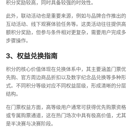
积分奖励较高，同时具备较强的时效性。
此外，联动活动也是重要来源，例如与品牌合作推出的
互动活动、线下观赛体验任务等。这类活动往往提供高
额积分奖励，但参与条件相对更复杂，需要用户完成多
步骤操作。
3、权益兑换指南
积分的核心价值体现在兑换体系中，其主要涵盖门票优
先购、官方周边商品折扣以及数字纪念品兑换等多种形
式。不同积分等级对应不同权益层级，形成清晰的分层
结构。
在门票权益方面，高等级用户通常可获得优先购票资格
或专属购票通道，这在热门场次中具有极高价值，尤其
是半决赛与决赛阶段。