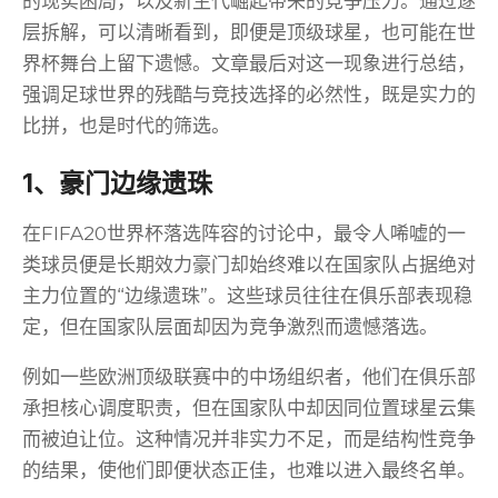
的现实困局，以及新生代崛起带来的竞争压力。通过逐
层拆解，可以清晰看到，即便是顶级球星，也可能在世
界杯舞台上留下遗憾。文章最后对这一现象进行总结，
强调足球世界的残酷与竞技选择的必然性，既是实力的
比拼，也是时代的筛选。
1、豪门边缘遗珠
在FIFA20世界杯落选阵容的讨论中，最令人唏嘘的一
类球员便是长期效力豪门却始终难以在国家队占据绝对
主力位置的“边缘遗珠”。这些球员往往在俱乐部表现稳
定，但在国家队层面却因为竞争激烈而遗憾落选。
例如一些欧洲顶级联赛中的中场组织者，他们在俱乐部
承担核心调度职责，但在国家队中却因同位置球星云集
而被迫让位。这种情况并非实力不足，而是结构性竞争
的结果，使他们即便状态正佳，也难以进入最终名单。