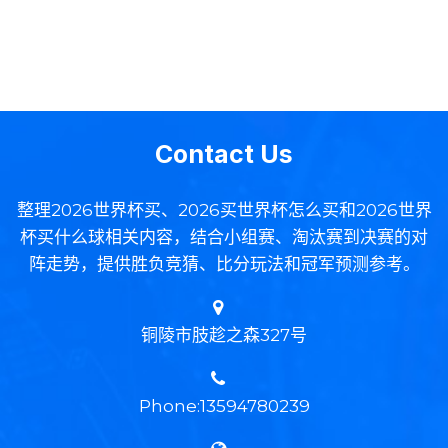
Contact Us
整理2026世界杯买、2026买世界杯怎么买和2026世界
杯买什么球相关内容，结合小组赛、淘汰赛到决赛的对
阵走势，提供胜负竞猜、比分玩法和冠军预测参考。
铜陵市肢趁之森327号
Phone:13594780239