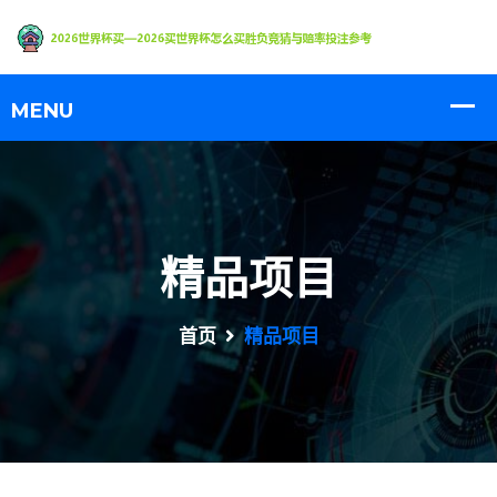
精品项目
首页
精品项目