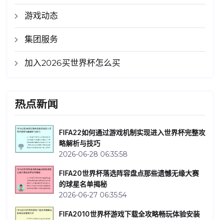
游戏动态
集团服务
加入2026买世界杯怎么买
热点新闻
FIFA22如何通过游戏机制实现进入世界杯完整攻
略解析与技巧
2026-06-28 06:35:58
FIFA20世界杯落选阵容盘点那些遗憾无缘大赛
的球星名单揭秘
2026-06-27 06:35:54
FIFA2010世界杯游戏下载全攻略畅玩体验安装