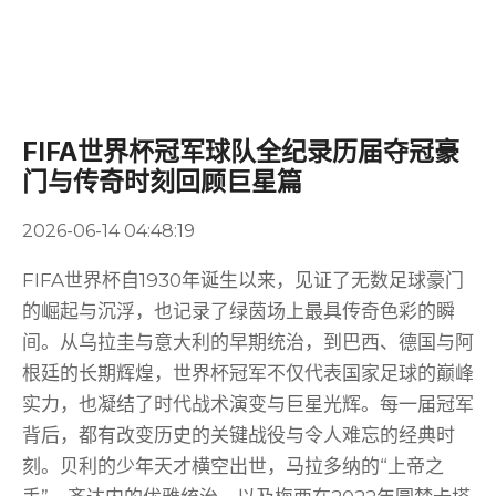
FIFA世界杯冠军球队全纪录历届夺冠豪
门与传奇时刻回顾巨星篇
2026-06-14 04:48:19
FIFA世界杯自1930年诞生以来，见证了无数足球豪门
的崛起与沉浮，也记录了绿茵场上最具传奇色彩的瞬
间。从乌拉圭与意大利的早期统治，到巴西、德国与阿
根廷的长期辉煌，世界杯冠军不仅代表国家足球的巅峰
实力，也凝结了时代战术演变与巨星光辉。每一届冠军
背后，都有改变历史的关键战役与令人难忘的经典时
刻。贝利的少年天才横空出世，马拉多纳的“上帝之