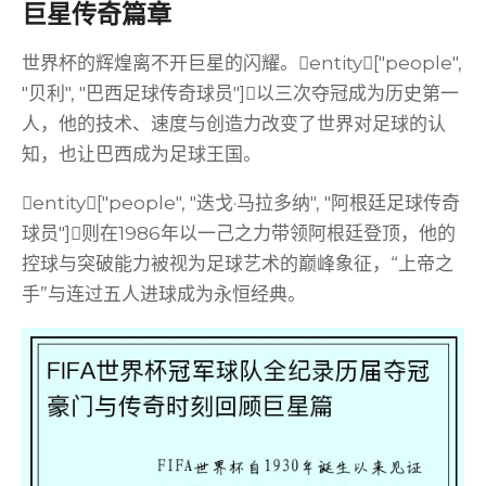
巨星传奇篇章
世界杯的辉煌离不开巨星的闪耀。entity["people",
"贝利", "巴西足球传奇球员"]以三次夺冠成为历史第一
人，他的技术、速度与创造力改变了世界对足球的认
知，也让巴西成为足球王国。
entity["people", "迭戈·马拉多纳", "阿根廷足球传奇
球员"]则在1986年以一己之力带领阿根廷登顶，他的
控球与突破能力被视为足球艺术的巅峰象征，“上帝之
手”与连过五人进球成为永恒经典。