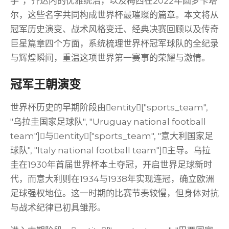
手”，齐达内的优雅统治，以及梅西在2022年圆梦卡塔
尔，这些名字共同构成世界杯最璀璨的篇章。本文将从
冠军历史演变、战术风格变迁、经典决赛回顾以及传奇
巨星篇章四个方面，系统梳理世界杯冠军球队的全纪录
与辉煌瞬间，重温这项世界第一赛事的荣耀与激情。
冠军王朝演变
世界杯历史的早期阶段由entity["sports_team",
"乌拉圭国家足球队", "Uruguay national football
team"]与entity["sports_team", "意大利国家足
球队", "Italy national football team"]主导。乌拉
圭在1930年首届世界杯本土夺冠，开启世界足球新时
代，而意大利则在1934与1938年实现连冠，确立欧洲
足球强权地位。这一时期的比赛节奏较慢，但身体对抗
与战术纪律已初具雏形。