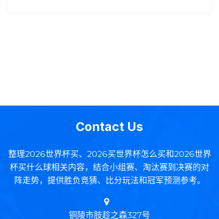
Contact Us
整理2026世界杯买、2026买世界杯怎么买和2026世界
杯买什么球相关内容，结合小组赛、淘汰赛到决赛的对
阵走势，提供胜负竞猜、比分玩法和冠军预测参考。
铜陵市肢趁之森327号