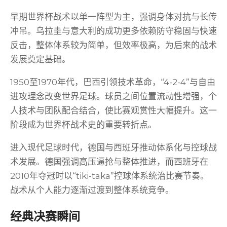
早期世界杯战术以单一阵型为主，强调身体对抗与长传
冲吊。乌拉圭与意大利的成功更多依赖防守稳固与快速
反击，整体体系较为简单，但效率极高，为后来的战术
发展奠定基础。
1950至1970年代，巴西引领技术革命，“4-2-4”与自由
进攻理念改变世界足球。球员之间位置流动性增强，个
人技术与团队配合结合，使比赛观赏性大幅提升。这一
阶段成为世界杯战术史的重要转折点。
进入现代足球时代，德国与西班牙推动体系化与控球战
术发展。德国强调高压逼抢与整体推进，而西班牙在
2010年夺冠时以“tiki-taka”控球体系统治比赛节奏。
战术从个人能力逐渐过渡到整体系统竞争。
经典决赛瞬间